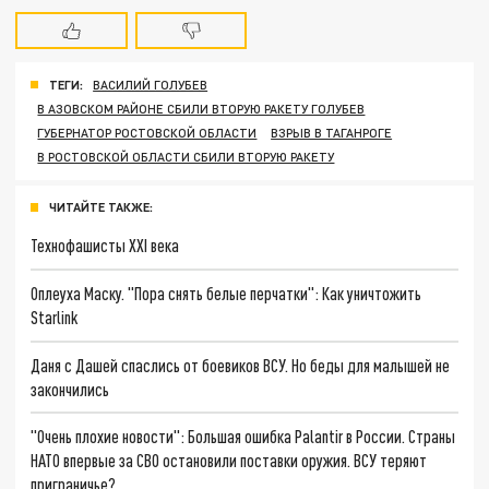
ТЕГИ:
ВАСИЛИЙ ГОЛУБЕВ
В АЗОВСКОМ РАЙОНЕ СБИЛИ ВТОРУЮ РАКЕТУ ГОЛУБЕВ
ГУБЕРНАТОР РОСТОВСКОЙ ОБЛАСТИ
ВЗРЫВ В ТАГАНРОГЕ
В РОСТОВСКОЙ ОБЛАСТИ СБИЛИ ВТОРУЮ РАКЕТУ
ЧИТАЙТЕ ТАКЖЕ:
Технофашисты XXI века
Оплеуха Маску. "Пора снять белые перчатки": Как уничтожить
Starlink
Даня с Дашей спаслись от боевиков ВСУ. Но беды для малышей не
закончились
"Очень плохие новости": Большая ошибка Palantir в России. Страны
НАТО впервые за СВО остановили поставки оружия. ВСУ теряют
приграничье?