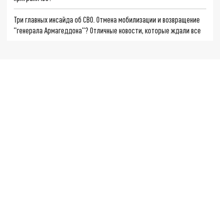
Три главных инсайда об СВО. Отмена мобилизации и возвращение
"генерала Армагеддона"? Отличные новости, которые ждали все