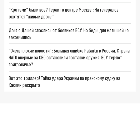
"Кротами" были все? Теракт в центре Москвы: На генералов
охотятся "живые дроны"
Даня с Дашей спаслись от боевиков ВСУ. Но беды для малышей не
закончились
"Очень плохие новости": Большая ошибка Palantir в России. Страны
НАТО впервые за СВО остановили поставки оружия. ВСУ теряют
приграничье?
Вот это триллер! Тайна удара Украины по иранскому судну на
Каспии раскрыта