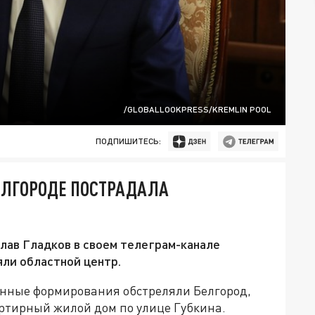
/GLOBALLOOKPRESS/KREMLIN POOL
ПОДПИШИТЕСЬ:
БЕЛГОРОДЕ ПОСТРАДАЛА
лав Гладков в своем телеграм-канале
яли областной центр.
енные формирования обстреляли Белгород,
артирный жилой дом по улице Губкина.