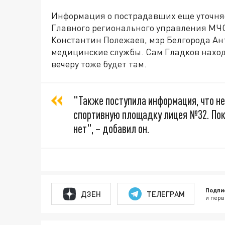
Информация о пострадавших еще уточняе
Главного регионального управления МЧС
Константин Полежаев, мэр Белгорода Ан
медицинские службы. Сам Гладков находи
вечеру тоже будет там.
"Также поступила информация, что не
спортивную площадку лицея №32. Пок
нет", – добавил он.
Подпи
ДЗЕН
ТЕЛЕГРАМ
и перв