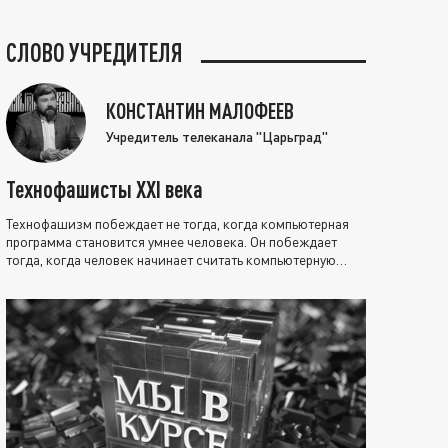
СЛОВО УЧРЕДИТЕЛЯ
КОНСТАНТИН МАЛОФЕЕВ
Учредитель телеканала "Царьград"
Технофашисты XXI века
Технофашизм побеждает не тогда, когда компьютерная
программа становится умнее человека. Он побеждает
тогда, когда человек начинает считать компьютерную
программу нравственно выше себя.