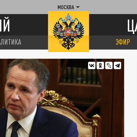
МОСКВА
ИЙ
Ц
АЛИТИКА
ЭФИР