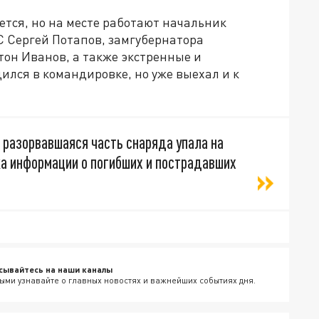
тся, но на месте работают начальник
 Сергей Потапов, замгубернатора
тон Иванов, а также экстренные и
лся в командировке, но уже выехал и к
 разорвавшаяся часть снаряда упала на
а информации о погибших и пострадавших
сывайтесь на наши каналы
ыми узнавайте о главных новостях и важнейших событиях дня.