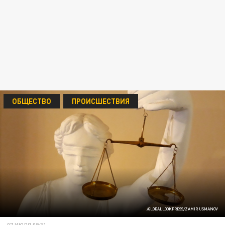
ОБЩЕСТВО
ПРОИСШЕСТВИЯ
/GLOBALLOOKPRESS/ZAMIR USMANOV
07 ИЮЛЯ 09:31