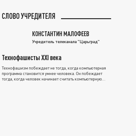
СЛОВО УЧРЕДИТЕЛЯ
КОНСТАНТИН МАЛОФЕЕВ
Учредитель телеканала "Царьград"
Технофашисты XXI века
Технофашизм побеждает не тогда, когда компьютерная
программа становится умнее человека. Он побеждает
тогда, когда человек начинает считать компьютерную
программу нравственно выше себя.