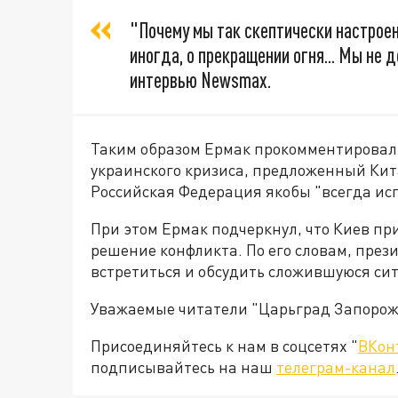
"Почему мы так скептически настрое
иногда, о прекращении огня... Мы не д
интервью Newsmax.
Таким образом Ермак прокомментировал
украинского кризиса, предложенный Кита
Российская Федерация якобы "всегда исп
При этом Ермак подчеркнул, что Киев п
решение конфликта. По его словам, пре
встретиться и обсудить сложившуюся си
Уважаемые читатели "Царьград Запорож
Присоединяйтесь к нам в соцсетях "
ВКон
подписывайтесь на наш
телеграм-канал