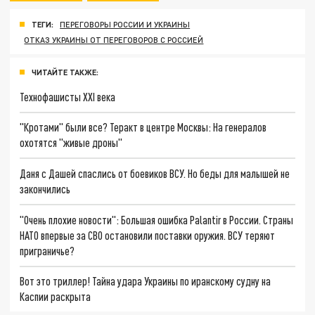
ТЕГИ:
ПЕРЕГОВОРЫ РОССИИ И УКРАИНЫ
ОТКАЗ УКРАИНЫ ОТ ПЕРЕГОВОРОВ С РОССИЕЙ
ЧИТАЙТЕ ТАКЖЕ:
Технофашисты XXI века
"Кротами" были все? Теракт в центре Москвы: На генералов
охотятся "живые дроны"
Даня с Дашей спаслись от боевиков ВСУ. Но беды для малышей не
закончились
"Очень плохие новости": Большая ошибка Palantir в России. Страны
НАТО впервые за СВО остановили поставки оружия. ВСУ теряют
приграничье?
Вот это триллер! Тайна удара Украины по иранскому судну на
Каспии раскрыта