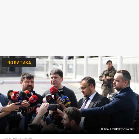
ПОЛИТИКА
/GLOBALLOOKPRESS/SHA DATI
07 НОЯБРЯ 20:28