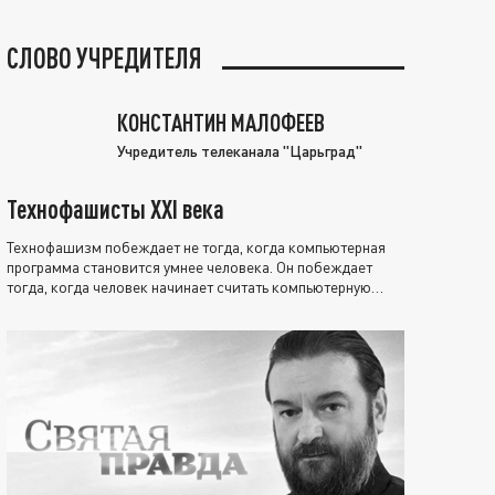
СЛОВО УЧРЕДИТЕЛЯ
КОНСТАНТИН МАЛОФЕЕВ
Учредитель телеканала "Царьград"
Технофашисты XXI века
Технофашизм побеждает не тогда, когда компьютерная
программа становится умнее человека. Он побеждает
тогда, когда человек начинает считать компьютерную
программу нравственно выше себя.