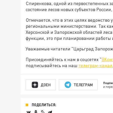
Спиренкова, одной из первостепенных з
состояние лесов новых субъектов России,
Отмечается, что в этих целях ведомство 
региональными министерствами. Так как
Херсонской и Запорожской областей лес
функции, это при планировании работы и
Уважаемые читатели "Царьград Запорож
Присоединяйтесь к нам в соцсетях "
ВКон
подписывайтесь на наш
телеграм-канал
Подпи
ДЗЕН
ТЕЛЕГРАМ
и перв
ПОДЕЛИТЬСЯ: