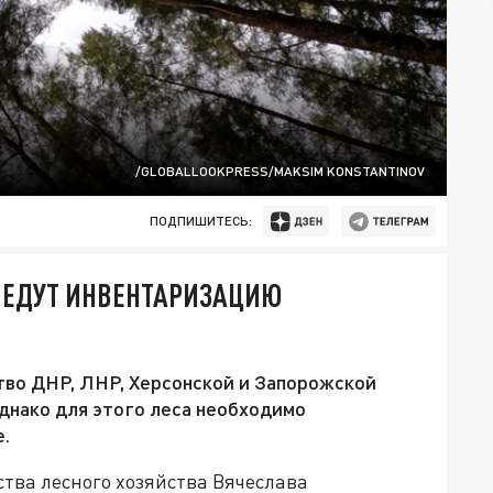
/GLOBALLOOKPRESS/MAKSIM KONSTANTINOV
ПОДПИШИТЕСЬ:
ВЕДУТ ИНВЕНТАРИЗАЦИЮ
тво ДНР, ЛНР, Херсонской и Запорожской
однако для этого леса необходимо
е.
тва лесного хозяйства Вячеслава