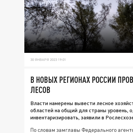
30 ЯНВАРЯ 2023 19:01
В НОВЫХ РЕГИОНАХ РОССИИ ПРО
ЛЕСОВ
Власти намерены вывести лесное хозяйс
областей на общий для страны уровень, 
инвентаризировать, заявили в Рослесхоз
По словам замглавы Федерального агентс