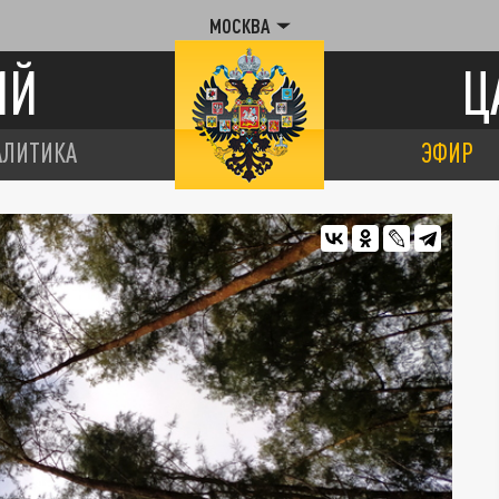
МОСКВА
ИЙ
Ц
АЛИТИКА
ЭФИР