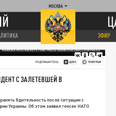
МОСКВА
ИЙ
Ц
АЛИТИКА
ЭФИР
KANIUKA RUSLAN/KEYSTONE PRESS AGENCY/GLOBALLOOKPRESS
ПОДПИШИТЕСЬ:
ИДЕНТ С ЗАЛЕТЕВШЕЙ В
ранять бдительность после ситуации с
рии Украины. Об этом заявил генсек НАТО