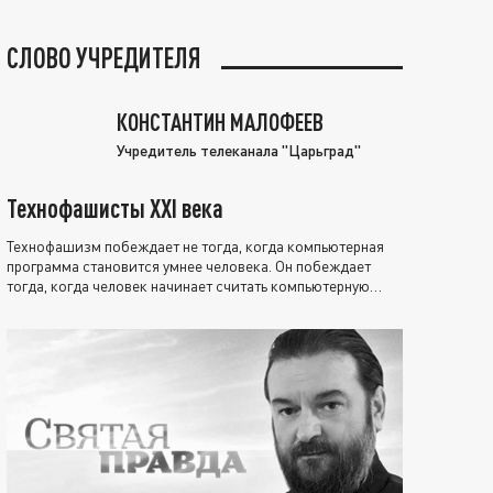
СЛОВО УЧРЕДИТЕЛЯ
КОНСТАНТИН МАЛОФЕЕВ
Учредитель телеканала "Царьград"
Технофашисты XXI века
Технофашизм побеждает не тогда, когда компьютерная
программа становится умнее человека. Он побеждает
тогда, когда человек начинает считать компьютерную
программу нравственно выше себя.