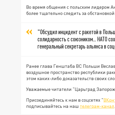
Во время общения с польским лидером Ан
более тщательно следить за обстановкой 
"Обсудил инцидент с ракетой в Поль
солидарность с союзником... НАТО со
генеральный секретарь альянса в соц
Ранее глава Генштаба ВС Польши Веслав
воздушное пространство республики ра
этом каких-либо доказательств своих сло
Уважаемые читатели "Царьград Запорож
Присоединяйтесь к нам в соцсетях "
ВКон
подписывайтесь на наш
телеграм-канал