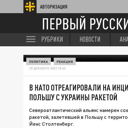
АВТОРИЗАЦИЯ
ПЕРВЫЙ РУССК
РУБРИКИ
НОВОСТИ
АН
ПОЛИТИКА
РЕАКЦИЯ
29 ДЕКАБРЯ 2023 18:42
В НАТО ОТРЕАГИРОВАЛИ НА ИНЦ
ПОЛЬШУ С УКРАИНЫ РАКЕТОЙ
Североатлантический альянс намерен сох
ракетой, залетевшей в Польшу с террито
Йенс Столтенберг.