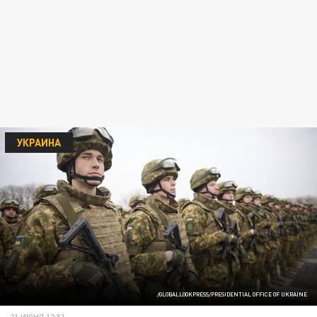
УКРАИНА
/GLOBALLOOKPRESS/PRESIDENTIAL OFFICE OF UKRAINE
21 ИЮНЯ 12:51