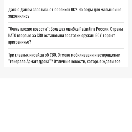
Даня с Дашей спаслись от боевиков ВСУ. Но беды для малышей не
закончились
"Очень плохие новости": Большая ошибка Palantir в России. Страны
НАТО впервые за СВО остановили поставки оружия. ВСУ теряют
приграничье?
Три главных инсайда об СВО. Отмена мобилизации и возвращение
"генерала Армагеддона"? Отличные новости, которые ждали все