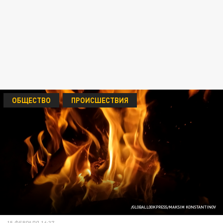
ОБЩЕСТВО
ПРОИСШЕСТВИЯ
/GLOBALLOOKPRESS/MAKSIM KONSTANTINOV
15 ФЕВРАЛЯ 16:37