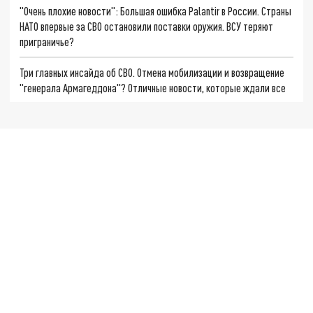
"Очень плохие новости": Большая ошибка Palantir в России. Страны
НАТО впервые за СВО остановили поставки оружия. ВСУ теряют
приграничье?
Три главных инсайда об СВО. Отмена мобилизации и возвращение
"генерала Армагеддона"? Отличные новости, которые ждали все