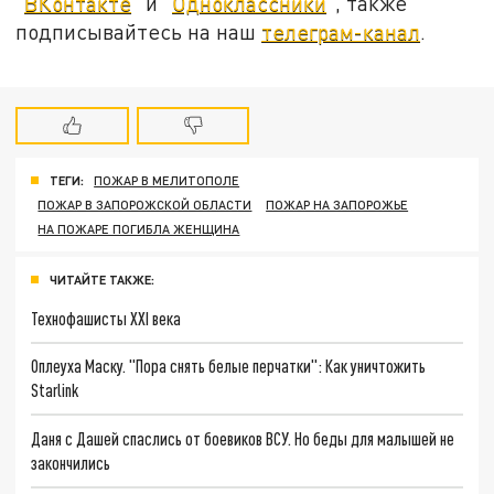
"
ВКонтакте
" и "
Одноклассники
", также
подписывайтесь на наш
телеграм-канал
.
ТЕГИ:
ПОЖАР В МЕЛИТОПОЛЕ
ПОЖАР В ЗАПОРОЖСКОЙ ОБЛАСТИ
ПОЖАР НА ЗАПОРОЖЬЕ
НА ПОЖАРЕ ПОГИБЛА ЖЕНЩИНА
ЧИТАЙТЕ ТАКЖЕ:
Технофашисты XXI века
Оплеуха Маску. "Пора снять белые перчатки": Как уничтожить
Starlink
Даня с Дашей спаслись от боевиков ВСУ. Но беды для малышей не
закончились