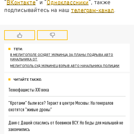
"
ВКонтакте
" и "
Одноклассники
", также
подписывайтесь на наш
телеграм-канал
.
ТЕГИ:
В МЕЛИТОПОЛЕ ОСУДЯТ УКРАИНЦА ЗА ПЛАНЫ ПОДРЫВА АВТО
НАЧАЛЬНИКА ОТ
МЕЛИТОПОЛЬ СУД УКРАИНЕЦ ВЗРЫВ АВТО НАЧАЛЬНИКА ПОЛИЦИИ
ЧИТАЙТЕ ТАКЖЕ:
Технофашисты XXI века
"Кротами" были все? Теракт в центре Москвы: На генералов
охотятся "живые дроны"
Даня с Дашей спаслись от боевиков ВСУ. Но беды для малышей не
закончились