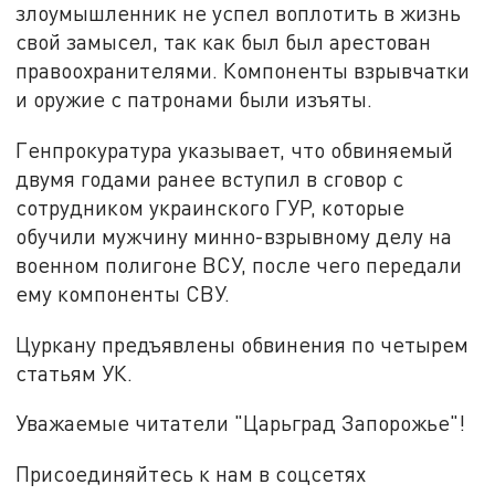
злоумышленник не успел воплотить в жизнь
свой замысел, так как был был арестован
правоохранителями. Компоненты взрывчатки
и оружие с патронами были изъяты.
Генпрокуратура указывает, что обвиняемый
двумя годами ранее вступил в сговор с
сотрудником украинского ГУР, которые
обучили мужчину минно-взрывному делу на
военном полигоне ВСУ, после чего передали
ему компоненты СВУ.
Цуркану предъявлены обвинения по четырем
статьям УК.
Уважаемые читатели "Царьград Запорожье"!
Присоединяйтесь к нам в соцсетях