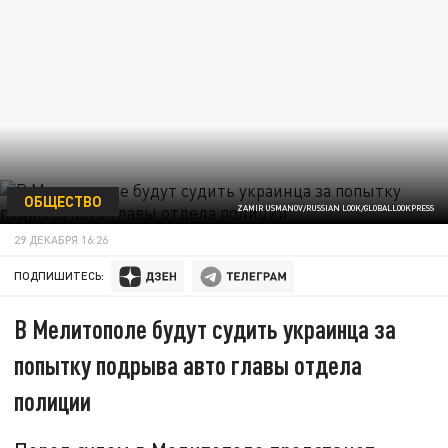
ОБЩЕСТВО
ZAMIR USMANOV/RUSSIAN LOOK/GLOBALLOOKPRESS
29 ДЕКАБРЯ 16:26
ПОДПИШИТЕСЬ:
В Мелитополе будут судить украинца за
попытку подрыва авто главы отдела
полиции