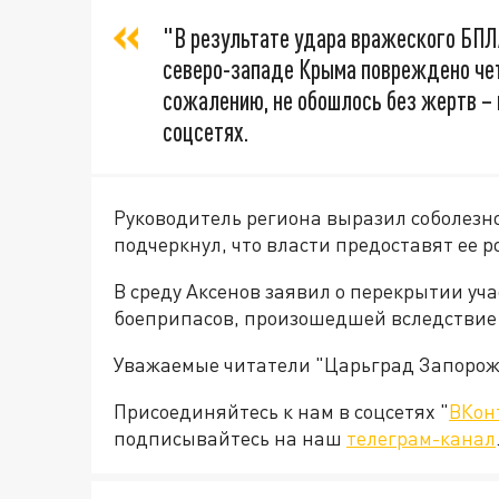
"В результате удара вражеского БПЛА
северо-западе Крыма повреждено чет
сожалению, не обошлось без жертв – 
соцсетях.
Руководитель региона выразил соболезн
подчеркнул, что власти предоставят ее
В среду Аксенов заявил о перекрытии уч
боеприпасов, произошедшей вследствие
Уважаемые читатели "Царьград Запорож
Присоединяйтесь к нам в соцсетях "
ВКон
подписывайтесь на наш
телеграм-канал