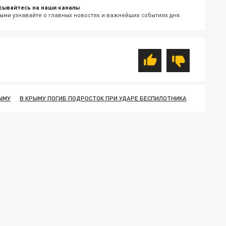
сывайтесь на наши каналы
ыми узнавайте о главных новостях и важнейших событиях дня.
ЫМУ
В КРЫМУ ПОГИБ ПОДРОСТОК ПРИ УДАРЕ БЕСПИЛОТНИКА