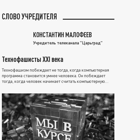
СЛОВО УЧРЕДИТЕЛЯ
КОНСТАНТИН МАЛОФЕЕВ
Учредитель телеканала "Царьград"
Технофашисты XXI века
Технофашизм побеждает не тогда, когда компьютерная
программа становится умнее человека. Он побеждает
тогда, когда человек начинает считать компьютерную
программу нравственно выше себя.