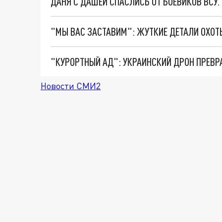
ДАНЯ С ДАШЕЙ СПАСЛИСЬ ОТ БОЕВИКОВ ВСУ
"КУРОРТНЫЙ АД": УКРАИНСКИЙ ДРОН ПРЕВР
Новости СМИ2