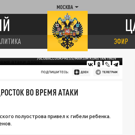
МОСКВА
ИЙ
Ц
АЛИТИКА
ЭФИР
/GLOBALLOOKPRESS/MAKSIM KONSTANTINOV
ПОДПИШИТЕСЬ:
РОСТОК ВО ВРЕМЯ АТАКИ
ского полуострова привел к гибели ребенка.
енов.