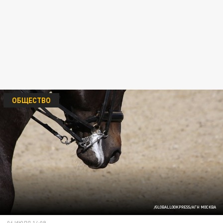
ОБЩЕСТВО
/GLOBALLOOKPRESS/АГН МОСКВА
06 ИЮЛЯ 14:09