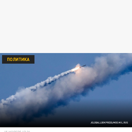
ПОЛИТИКА
/GLOBALLOOKPRESS/MOD.MIL.RUS
15 НОЯБРЯ 17:21