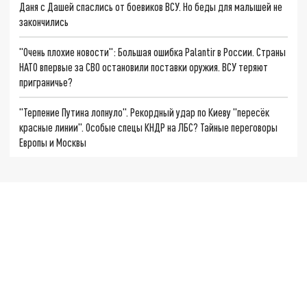
Даня с Дашей спаслись от боевиков ВСУ. Но беды для малышей не
закончились
"Очень плохие новости": Большая ошибка Palantir в России. Страны
НАТО впервые за СВО остановили поставки оружия. ВСУ теряют
приграничье?
"Терпение Путина лопнуло". Рекордный удар по Киеву "пересёк
красные линии". Особые спецы КНДР на ЛБС? Тайные переговоры
Европы и Москвы