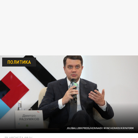
ПОЛИТИКА
/GLOBALLOOKPRESS/HENNADII MINCHENKOUKRINFORM
23 АВГУСТА 08:34