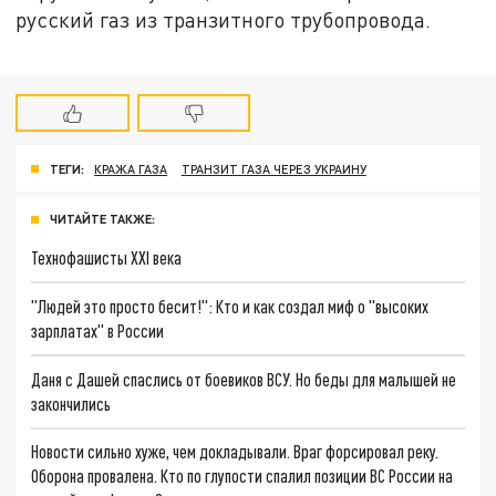
русский газ из транзитного трубопровода.
ТЕГИ:
КРАЖА ГАЗА
ТРАНЗИТ ГАЗА ЧЕРЕЗ УКРАИНУ
ЧИТАЙТЕ ТАКЖЕ:
Технофашисты XXI века
"Людей это просто бесит!": Кто и как создал миф о "высоких
зарплатах" в России
Даня с Дашей спаслись от боевиков ВСУ. Но беды для малышей не
закончились
Новости сильно хуже, чем докладывали. Враг форсировал реку.
Оборона провалена. Кто по глупости спалил позиции ВС России на