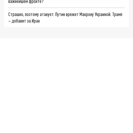
важнейшем фронте?
Страшно, поэтому атакует. Путин врежет Макрону Украиной. Трамп
– добавит за Иран