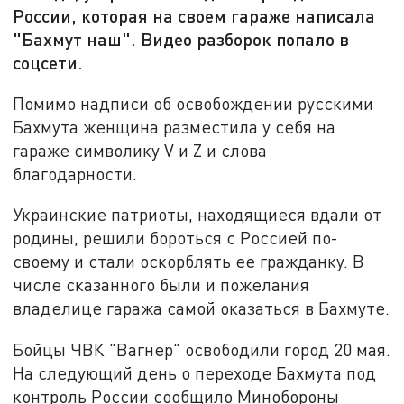
России, которая на своем гараже написала
"Бахмут наш". Видео разборок попало в
соцсети.
Помимо надписи об освобождении русскими
Бахмута женщина разместила у себя на
гараже символику V и Z и слова
благодарности.
Украинские патриоты, находящиеся вдали от
родины, решили бороться с Россией по-
своему и стали оскорблять ее гражданку. В
числе сказанного были и пожелания
владелице гаража самой оказаться в Бахмуте.
Бойцы ЧВК "Вагнер" освободили город 20 мая.
На следующий день о переходе Бахмута под
контроль России сообщило Минобороны