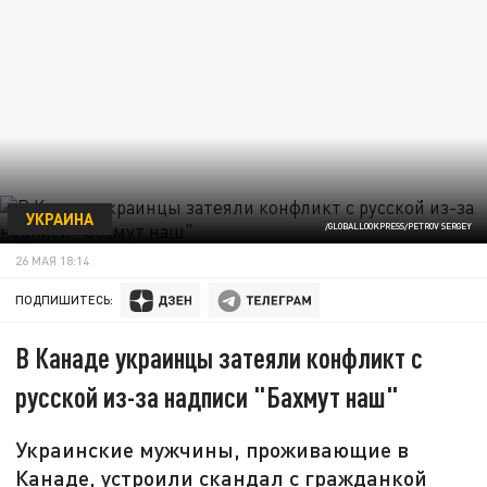
УКРАИНА
/GLOBALLOOKPRESS/PETROV SERGEY
26 МАЯ 18:14
ПОДПИШИТЕСЬ:
В Канаде украинцы затеяли конфликт с
русской из-за надписи "Бахмут наш"
Украинские мужчины, проживающие в
Канаде, устроили скандал с гражданкой