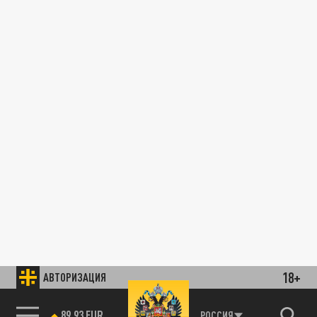
18+
АВТОРИЗАЦИЯ
89.93 EUR
РОССИЯ