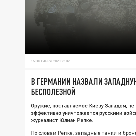
16 ОКТЯБРЯ 2023 22:02
В ГЕРМАНИИ НАЗВАЛИ ЗАПАДНУЮ
БЕСПОЛЕЗНОЙ
Оружие, поставляемое Киеву Западом, не 
эффективно уничтожается русскими войск
журналист Юлиан Репке.
По словам Репке, западные танки и бро