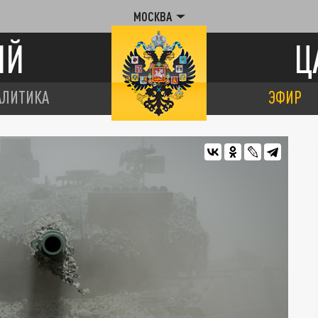
МОСКВА
ИЙ
Ц
АЛИТИКА
ЭФИР