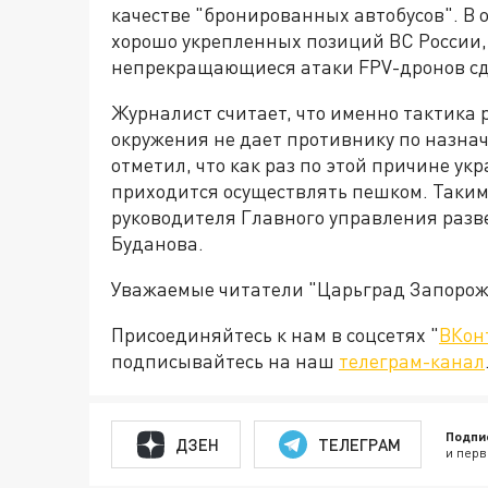
качестве "бронированных автобусов". В
хорошо укрепленных позиций ВС России,
непрекращающиеся атаки FPV-дронов сд
Журналист считает, что именно тактика 
окружения не дает противнику по назна
отметил, что как раз по этой причине 
приходится осуществлять пешком. Таким
руководителя Главного управления раз
Буданова.
Уважаемые читатели "Царьград Запорож
Присоединяйтесь к нам в соцсетях "
ВКон
подписывайтесь на наш
телеграм-канал
Подпи
ДЗЕН
ТЕЛЕГРАМ
и перв