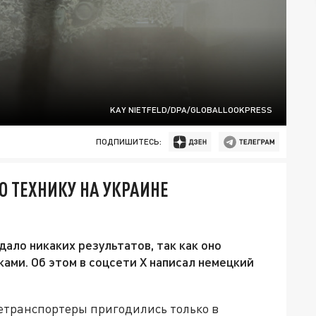
KAY NIETFELD/DPA/GLOBALLOOKPRESS
ПОДПИШИТЕСЬ:
 ТЕХНИКУ НА УКРАИНЕ
дало никаких результатов, так как оно
ами. Об этом в соцсети X написал немецкий
нетранспортеры пригодились только в