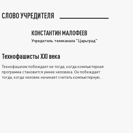
СЛОВО УЧРЕДИТЕЛЯ
КОНСТАНТИН МАЛОФЕЕВ
Учредитель телеканала "Царьград"
Технофашисты XXI века
Технофашизм побеждает не тогда, когда компьютерная
программа становится умнее человека. Он побеждает
тогда, когда человек начинает считать компьютерную
программу нравственно выше себя.