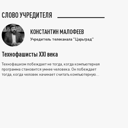
СЛОВО УЧРЕДИТЕЛЯ
КОНСТАНТИН МАЛОФЕЕВ
Учредитель телеканала "Царьград"
Технофашисты XXI века
Технофашизм побеждает не тогда, когда компьютерная
программа становится умнее человека. Он побеждает
тогда, когда человек начинает считать компьютерную
программу нравственно выше себя.