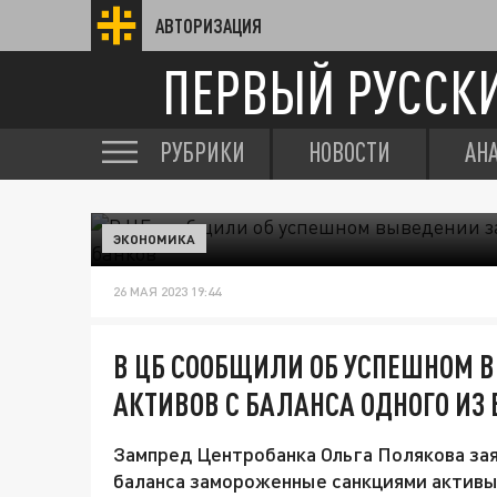
АВТОРИЗАЦИЯ
ПЕРВЫЙ РУССК
РУБРИКИ
НОВОСТИ
АН
ЭКОНОМИКА
26 МАЯ 2023 19:44
В ЦБ СООБЩИЛИ ОБ УСПЕШНОМ
АКТИВОВ С БАЛАНСА ОДНОГО ИЗ
Зампред Центробанка Ольга Полякова зая
баланса замороженные санкциями активы