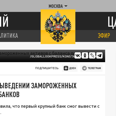
МОСКВА
ИЙ
Ц
АЛИТИКА
ЭФИР
/GLOBALLOOKPRESS/KONSTANTIN KOKOSHKIN
ПОДПИШИТЕСЬ:
 ВЫВЕДЕНИИ ЗАМОРОЖЕННЫХ
 БАНКОВ
вила, что первый крупный банк смог вывести с
.