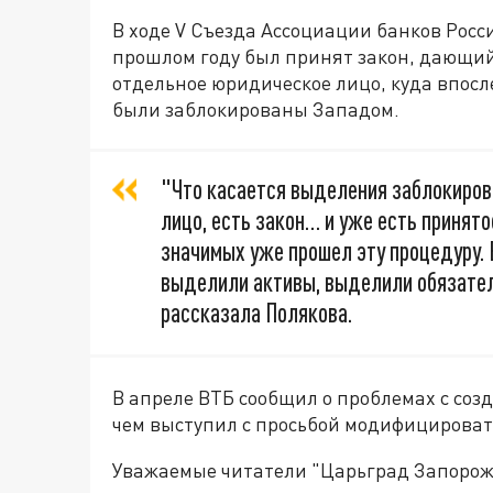
В ходе V Съезда Ассоциации банков Росс
прошлом году был принят закон, дающи
отдельное юридическое лицо, куда впос
были заблокированы Западом.
"Что касается выделения заблокиров
лицо, есть закон… и уже есть принято
значимых уже прошел эту процедуру. 
выделили активы, выделили обязател
рассказала Полякова.
В апреле ВТБ сообщил о проблемах с соз
чем выступил с просьбой модифицироват
Уважаемые читатели "Царьград Запорож