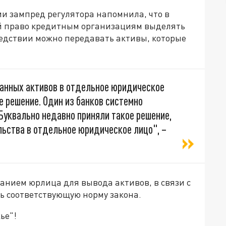
ии зампред регулятора напомнила, что в
й право кредитным организациям выделять
ледствии можно передавать активы, которые
анных активов в отдельное юридическое
е решение. Один из банков системно
Буквально недавно приняли такое решение,
ьства в отдельное юридическое лицо", –
данием юрлица для вывода активов, в связи с
ь соответствующую норму закона.
ье"!