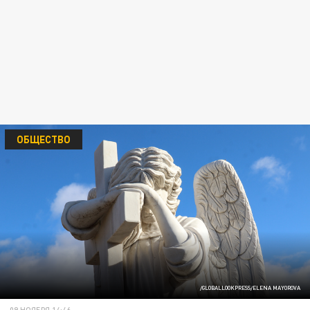
ОБЩЕСТВО
/GLOBALLOOKPRESS/ELENA MAYOROVA
09 НОЯБРЯ 14:46