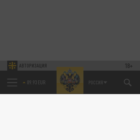
18+
АВТОРИЗАЦИЯ
89.93 EUR
РОССИЯ