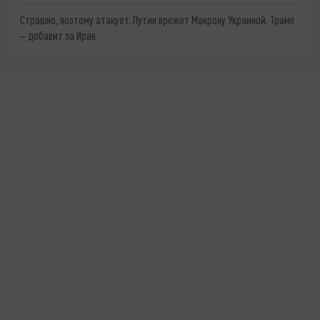
Страшно, поэтому атакует. Путин врежет Макрону Украиной. Трамп
– добавит за Иран