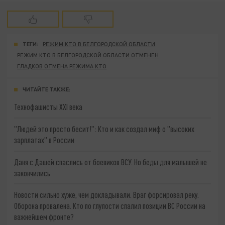
ТЕГИ:
РЕЖИМ КТО В БЕЛГОРОДСКОЙ ОБЛАСТИ
РЕЖИМ КТО В БЕЛГОРОДСКОЙ ОБЛАСТИ ОТМЕНЕН
ГЛАДКОВ ОТМЕНА РЕЖИМА КТО
ЧИТАЙТЕ ТАКЖЕ:
Технофашисты XXI века
"Людей это просто бесит!": Кто и как создал миф о "высоких
зарплатах" в России
Даня с Дашей спаслись от боевиков ВСУ. Но беды для малышей не
закончились
Новости сильно хуже, чем докладывали. Враг форсировал реку.
Оборона провалена. Кто по глупости спалил позиции ВС России на
важнейшем фронте?