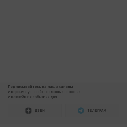
Подписывайтесь на наши каналы
и первыми узнавайте о главных новостях
и важнейших событиях дня.
ДЗЕН
ТЕЛЕГРАМ