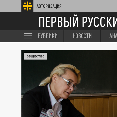
АВТОРИЗАЦИЯ
ПЕРВЫЙ РУССК
РУБРИКИ
НОВОСТИ
АН
ОБЩЕСТВО