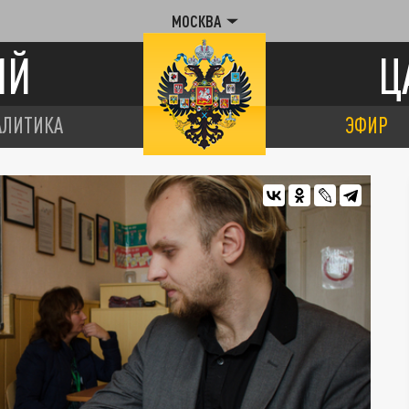
МОСКВА
ИЙ
Ц
АЛИТИКА
ЭФИР