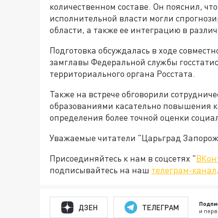
количественном составе. Он пояснил, что
исполнительной власти могли спрогнози
области, а также ее интеграцию в разли
Подготовка обсуждалась в ходе совмест
замглавы Федеральной службы госстати
территориального органа Росстата.
Также на встрече обговорили сотруднич
образованиями касательно повышения к
определения более точной оценки социа
Уважаемые читатели "Царьград Запорож
Присоединяйтесь к нам в соцсетях "
ВКон
подписывайтесь на наш
телеграм-канал
Подпи
ДЗЕН
ТЕЛЕГРАМ
и перв