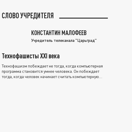
СЛОВО УЧРЕДИТЕЛЯ
КОНСТАНТИН МАЛОФЕЕВ
Учредитель телеканала "Царьград"
Технофашисты XXI века
Технофашизм побеждает не тогда, когда компьютерная
программа становится умнее человека. Он побеждает
тогда, когда человек начинает считать компьютерную
программу нравственно выше себя.