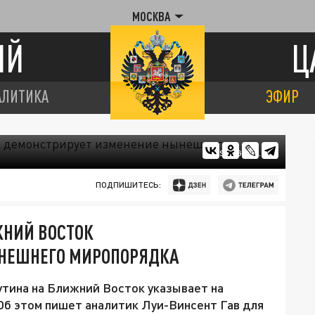
МОСКВА
ИЙ
Ц
АЛИТИКА
ЭФИР
TSARGRAD.TV
ПОДПИШИТЕСЬ:
ЖНИЙ ВОСТОК
ЫНЕШНЕГО МИРОПОРЯДКА
тина на Ближний Восток указывает на
Об этом пишет аналитик Луи-Винсент Гав для