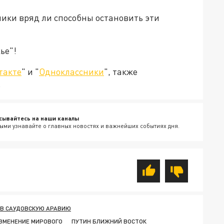
ники вряд ли способны остановить эти
ье"!
такте
" и "
Одноклассники
", также
.
сывайтесь на наши каналы
ыми узнавайте о главных новостях и важнейших событиях дня.
 В САУДОВСКУЮ АРАВИЮ
ИЗМЕНЕНИЕ МИРОВОГО
ПУТИН БЛИЖНИЙ ВОСТОК