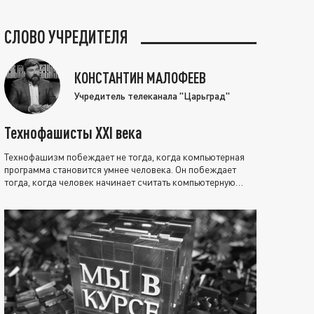
СЛОВО УЧРЕДИТЕЛЯ
КОНСТАНТИН МАЛОФЕЕВ
Учредитель телеканала "Царьград"
Технофашисты XXI века
Технофашизм побеждает не тогда, когда компьютерная
программа становится умнее человека. Он побеждает
тогда, когда человек начинает считать компьютерную
программу нравственно выше себя.