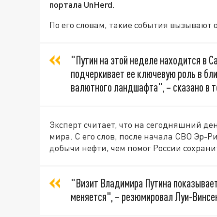
портала UnHerd.
По его словам, такие события вызывают 
"Путин на этой неделе находится в Са
подчеркивает ее ключевую роль в бл
валютного ландшафта", – сказано в т
Эксперт считает, что на сегодняшний де
мира. С его слов, после начала СВО Эр-
добычи нефти, чем помог России сохрани
"Визит Владимира Путина показывает,
меняется", – резюмировал Луи-Винсен