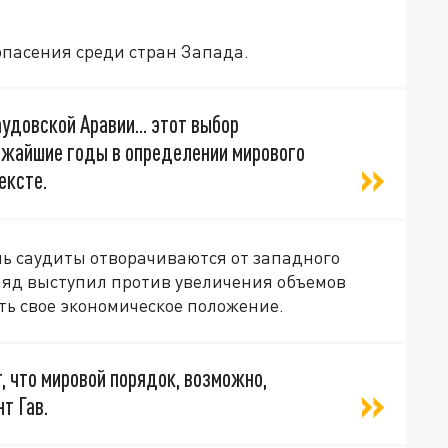
опасения среди стран Запада.
удовской Аравии... этот выбор
ижайшие годы в определении мирового
ексте.
нь саудиты отворачиваются от западного
Рияд выступил против увеличения объемов
ть свое экономическое положение.
 что мировой порядок, возможно,
т Гав.