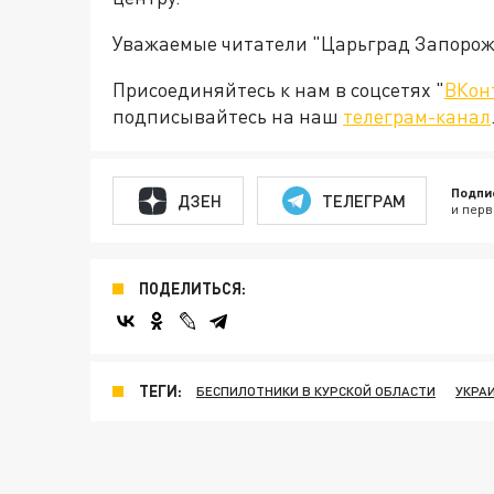
Уважаемые читатели "Царьград Запорож
Присоединяйтесь к нам в соцсетях "
ВКон
подписывайтесь на наш
телеграм-канал
Подпи
ДЗЕН
ТЕЛЕГРАМ
и перв
ПОДЕЛИТЬСЯ:
ТЕГИ:
БЕСПИЛОТНИКИ В КУРСКОЙ ОБЛАСТИ
УКРА