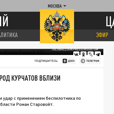
МОСКВА
ИЙ
Ц
АЛИТИКА
ЭФИР
/GLOBALLOOKPRESS/ROSATOM
ПОДПИШИТЕСЬ:
РОД КУРЧАТОВ ВБЛИЗИ
и удар с применением беспилотника по
области Роман Старовойт.