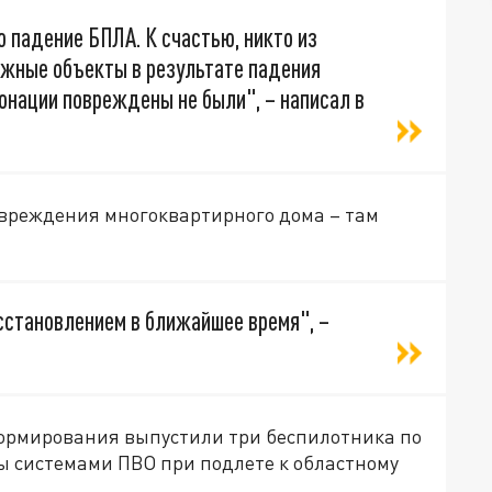
 падение БПЛА. К счастью, никто из
ажные объекты в результате падения
онации повреждены не были", – написал в
овреждения многоквартирного дома – там
становлением в ближайшее время", –
формирования выпустили три беспилотника по
ы системами ПВО при подлете к областному