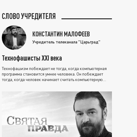
СЛОВО УЧРЕДИТЕЛЯ
КОНСТАНТИН МАЛОФЕЕВ
Учредитель телеканала "Царьград"
Технофашисты XXI века
Технофашизм побеждает не тогда, когда компьютерная
программа становится умнее человека. Он побеждает
тогда, когда человек начинает считать компьютерную
программу нравственно выше себя.