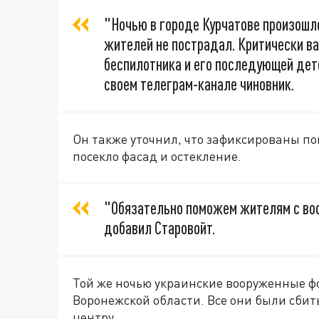
"Ночью в городе Курчатове произошло
жителей не пострадал. Критически в
беспилотника и его последующей дет
своем телеграм-канале чиновник.
Он также уточнил, что зафиксированы п
посекло фасад и остекление.
"Обязательно поможем жителям с вос
добавил Старовойт.
Той же ночью украинские вооруженные 
Воронежской области. Все они были сбит
центру.