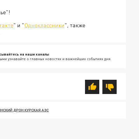
ье"!
такте
" и "
Одноклассники
", также
.
сывайтесь на наши каналы
ыми узнавайте о главных новостях и важнейших событиях дня.
ИНСКИЙ ДРОН КУРСКАЯ АЭС