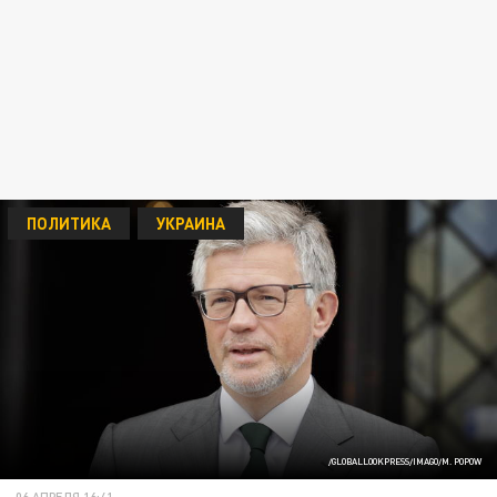
ПОЛИТИКА
УКРАИНА
/GLOBALLOOKPRESS/IMAGO/M. POPOW
06 АПРЕЛЯ 16:41