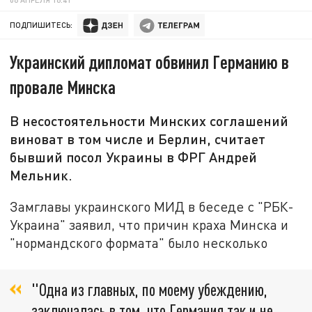
ПОДПИШИТЕСЬ:
Украинский дипломат обвинил Германию в
провале Минска
В несостоятельности Минских соглашений
виноват в том числе и Берлин, считает
бывший посол Украины в ФРГ Андрей
Мельник.
Замглавы украинского МИД в беседе с "РБК-
Украина" заявил, что причин краха Минска и
"нормандского формата" было несколько
"Одна из главных, по моему убеждению,
заключалась в том, что Германия так и не