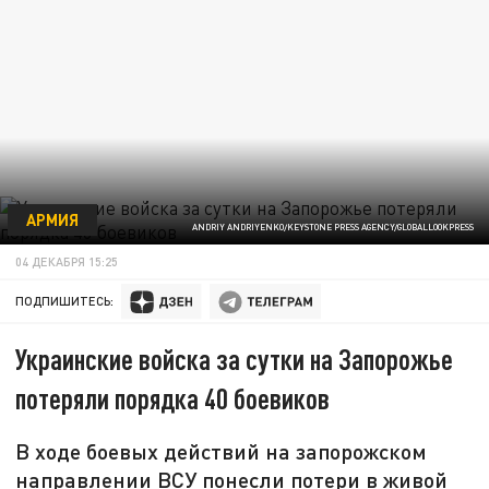
АРМИЯ
ANDRIY ANDRIYENKO/KEYSTONE PRESS AGENCY/GLOBALLOOKPRESS
04 ДЕКАБРЯ 15:25
ПОДПИШИТЕСЬ:
Украинские войска за сутки на Запорожье
потеряли порядка 40 боевиков
В ходе боевых действий на запорожском
направлении ВСУ понесли потери в живой