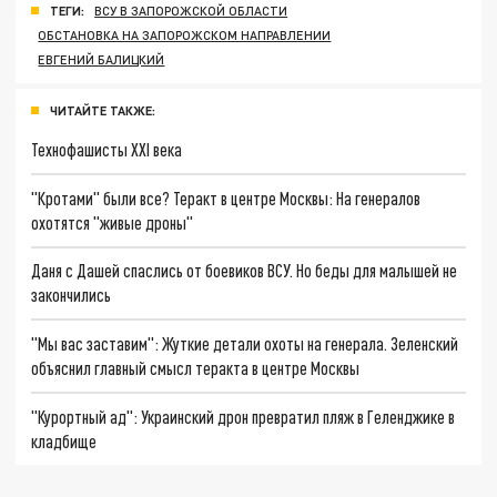
ТЕГИ:
ВСУ В ЗАПОРОЖСКОЙ ОБЛАСТИ
ОБСТАНОВКА НА ЗАПОРОЖСКОМ НАПРАВЛЕНИИ
ЕВГЕНИЙ БАЛИЦКИЙ
ЧИТАЙТЕ ТАКЖЕ:
Технофашисты XXI века
"Кротами" были все? Теракт в центре Москвы: На генералов
охотятся "живые дроны"
Даня с Дашей спаслись от боевиков ВСУ. Но беды для малышей не
закончились
"Мы вас заставим": Жуткие детали охоты на генерала. Зеленский
объяснил главный смысл теракта в центре Москвы
"Курортный ад": Украинский дрон превратил пляж в Геленджике в
кладбище