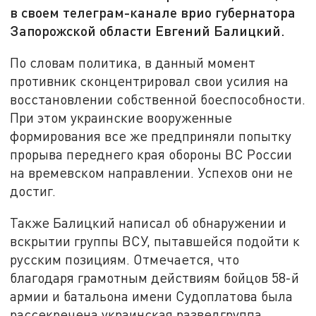
в своем телеграм-канале врио губернатора
Запорожской области Евгений Балицкий.
По словам политика, в данный момент
противник сконцентрировал свои усилия на
восстановлении собственной боеспособности.
При этом украинские вооруженные
формирования все же предприняли попытку
прорыва переднего края обороны ВС России
на времевском направлении. Успехов они не
достиг.
Также Балицкий написал об обнаружении и
вскрытии группы ВСУ, пытавшейся подойти к
русским позициям. Отмечается, что
благодаря грамотным действиям бойцов 58-й
армии и батальона имени Судоплатова была
рассекречена украинская разведгруппа.