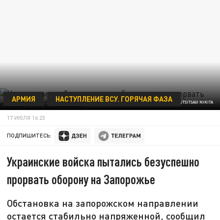
АРМИЯ
НАСТУПЛЕНИЕ ВСУ. ГОРЯЧАЯ ФАЗА
/GLOBALLOOKPRESS/TSITSAGI NIKITA
17 ИЮЛЯ 16:23
ПОДПИШИТЕСЬ:
Украинские войска пытались безуспешно
прорвать оборону на Запорожье
Обстановка на запорожском направлении
остается стабильно напряженной, сообщил