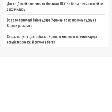
Даня с Дашей спаслись от боевиков ВСУ. Но беды для малышей не
закончились
Вот это триллер! Тайна удара Украины по иранскому судну на
Каспии раскрыта
Следы ведут в Центробанк… В деле о хищениях на миллиарды –
новый персонаж. И он уже в бегах