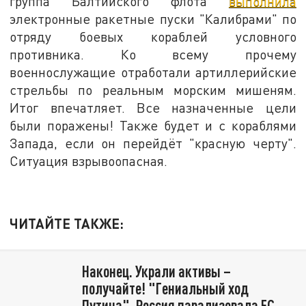
группа Балтийского флота
выполнила
электронные ракетные пуски "Калибрами" по
отряду боевых кораблей условного
противника. Ко всему прочему
военнослужащие отработали артиллерийские
стрельбы по реальным морским мишеням.
Итог впечатляет. Все назначенные цели
были поражены! Также будет и с кораблями
Запада, если он перейдёт "красную черту".
Ситуация взрывоопасная.
ЧИТАЙТЕ ТАКЖЕ:
Наконец. Украли активы –
получайте! "Гениальный ход
Путина". Россия парализовала ЕС