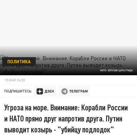
ПОЛИТИКА
ФОТО: КОЛЛАЖ ЦАРЬГРАДА
19 МАЯ 04:00
ПОДПИШИТЕСЬ:
Угроза на море. Внимание: Корабли России
и НАТО прямо друг напротив друга. Путин
выводит козырь - "убийцу подлодок"