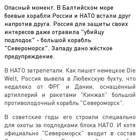
Опасный момент. В Балтийском море
боевые корабли России и НАТО встали друг
напротив друга. Россия для защиты своих
интересов даже отравила "убийцу
подлодок" - большой корабль
"Североморск". Западу дано жёсткое
предупреждение.
В НАТО затрепетали. Как пишет немецкое Die
Welt, Россия вывела в Любекскую бухту, что
недалеко от ФРГ и Дании, оснащённый
артиллерий и ракетами "Кинжал" большой
противолодочный корабль "Североморск".
В советские годы его строили специально
для охоты за подлодками блока НАТО. И хотя
официально "Североморск" входит в состав