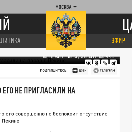
МОСКВА
ИЙ
Ц
АЛИТИКА
ЭФИР
ФОТО: WHITE HOUSE/GLOBALLOOKPRESS
ПОДПИШИТЕСЬ:
О ЕГО НЕ ПРИГЛАСИЛИ НА
то его совершенно не беспокоит отсутствие
 Пекине.