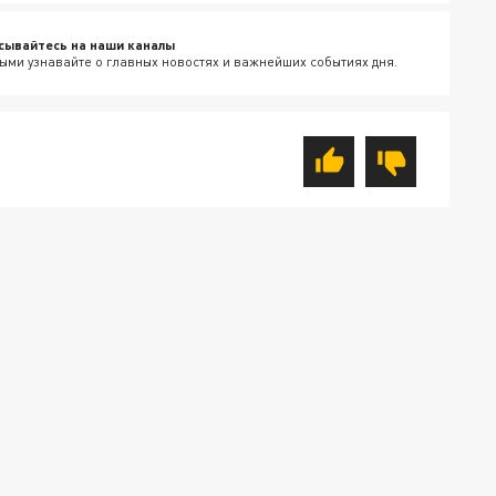
сывайтесь на наши каналы
ыми узнавайте о главных новостях и важнейших событиях дня.