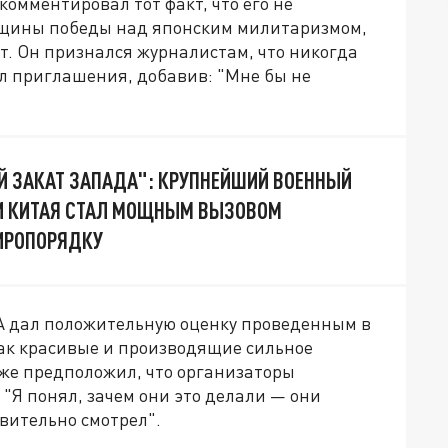
омментировал тот факт, что его не
вщины победы над японским милитаризмом,
ит. Он признался журналистам, что никогда
ал приглашения, добавив: "Мне бы не
 ЗАКАТ ЗАПАДА": КРУПНЕЙШИЙ ВОЕННЫЙ
ИИ КИТАЯ СТАЛ МОЩНЫМ ВЫЗОВОМ
ИРОПОРЯДКУ
А дал положительную оценку проведенным в
как красивые и производящие сильное
же предположил, что организаторы
 "Я понял, зачем они это делали — они
твительно смотрел".