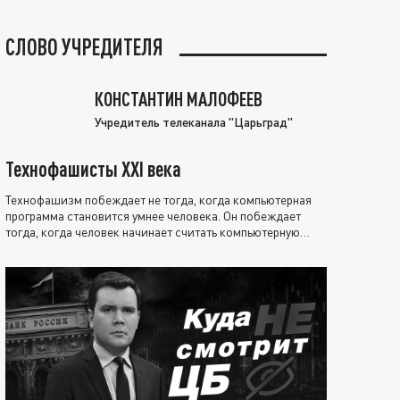
СЛОВО УЧРЕДИТЕЛЯ
КОНСТАНТИН МАЛОФЕЕВ
Учредитель телеканала "Царьград"
Технофашисты XXI века
Технофашизм побеждает не тогда, когда компьютерная
программа становится умнее человека. Он побеждает
тогда, когда человек начинает считать компьютерную
программу нравственно выше себя.