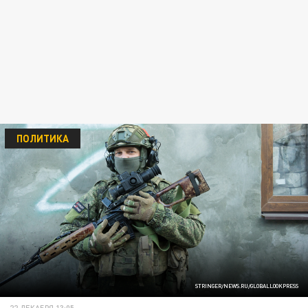
ПОЛИТИКА
STRINGER/NEWS.RU/GLOBALLOOKPRESS
22 ДЕКАБРЯ 13:05