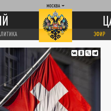
МОСКВА
ИЙ
Ц
АЛИТИКА
ЭФИР