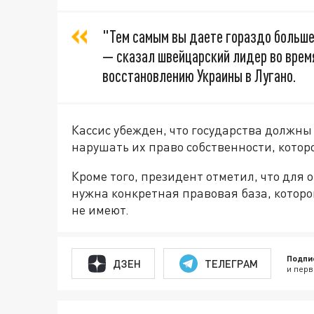
"Тем самым вы даете гораздо больше
— сказал швейцарский лидер во вре
восстановлению Украины в Лугано.
Кассис убежден, что государства должны
нарушать их право собственности, котор
Кроме того, президент отметил, что для
нужна конкретная правовая база, кото
не имеют.
Подпи
ДЗЕН
ТЕЛЕГРАМ
и перв