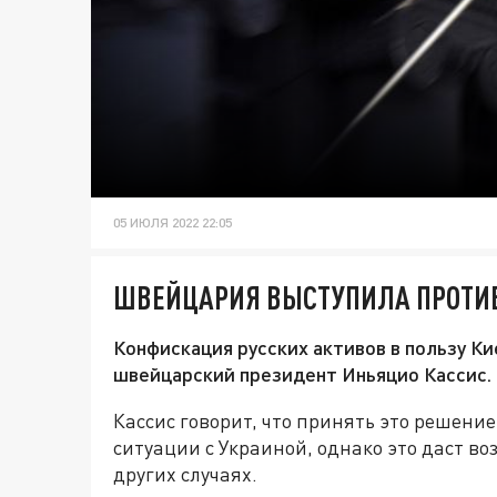
05 ИЮЛЯ 2022 22:05
ШВЕЙЦАРИЯ ВЫСТУПИЛА ПРОТИВ
Конфискация русских активов в пользу Ки
швейцарский президент Иньяцио Кассис.
Кассис говорит, что принять это решени
ситуации с Украиной, однако это даст во
других случаях.