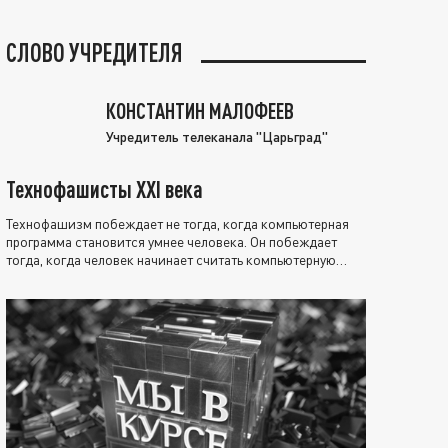
СЛОВО УЧРЕДИТЕЛЯ
КОНСТАНТИН МАЛОФЕЕВ
Учредитель телеканала "Царьград"
Технофашисты XXI века
Технофашизм побеждает не тогда, когда компьютерная
программа становится умнее человека. Он побеждает
тогда, когда человек начинает считать компьютерную
программу нравственно выше себя.