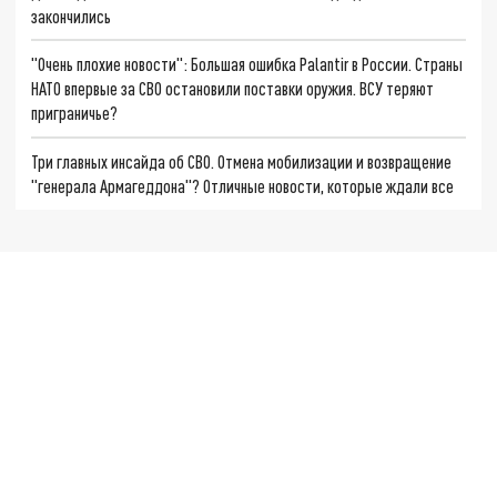
закончились
"Очень плохие новости": Большая ошибка Palantir в России. Страны
НАТО впервые за СВО остановили поставки оружия. ВСУ теряют
приграничье?
Три главных инсайда об СВО. Отмена мобилизации и возвращение
"генерала Армагеддона"? Отличные новости, которые ждали все