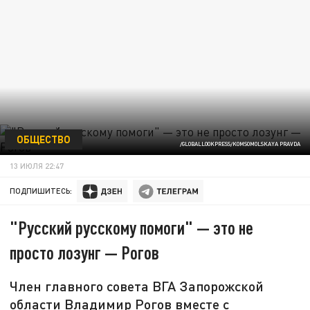
ОБЩЕСТВО
/GLOBALLOOKPRESS/KOMSOMOLSKAYA PRAVDA
13 ИЮЛЯ 22:47
ПОДПИШИТЕСЬ:
"Русский русскому помоги" — это не
просто лозунг — Рогов
Член главного совета ВГА Запорожской
области Владимир Рогов вместе с