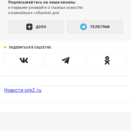
Подписывайтесь на наши каналы
и первыми узнавайте о главных новостях
и важнейших событиях дня.
ДЗЕН
ТЕЛЕГРАМ
ПОДЕЛИТЬСЯ В СОЦСЕТЯХ:
Новости smi2.ru