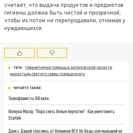
считает, что выдача продуктов и предметов
гигиены должна быть чистой и прозрачной,
чтобы их потом не перепродавали, отнимая у
нуждающихся.
ТЕГИ:
ГУМАНИТАРНАЯ ПОМОЩЬ В ЗАПОРОЖСКОЙ ОБЛАСТИ
МОНАСТЫРЬ СВЯТОГО САВВЫ ОСВЯЩЕННОГО
ЧИТАЙТЕ ТАКЖЕ:
Технофашисты XXI века
Оплеуха Маску. "Пора снять белые перчатки": Как уничтожить
Starlink
Даня с Дашей спаслись от боевиков ВСУ. Но беды для малышей не