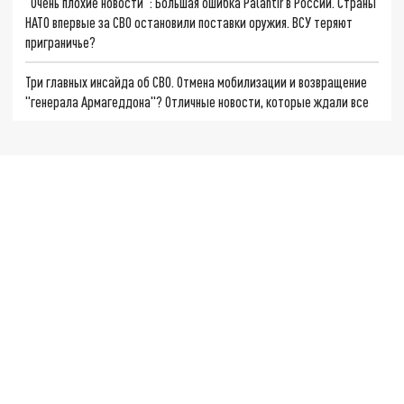
"Очень плохие новости": Большая ошибка Palantir в России. Страны
НАТО впервые за СВО остановили поставки оружия. ВСУ теряют
приграничье?
Три главных инсайда об СВО. Отмена мобилизации и возвращение
"генерала Армагеддона"? Отличные новости, которые ждали все