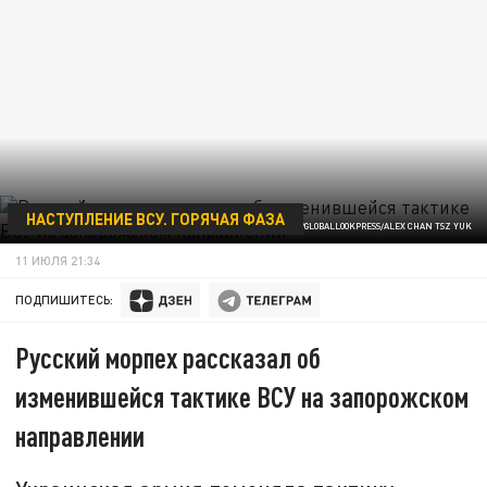
НАСТУПЛЕНИЕ ВСУ. ГОРЯЧАЯ ФАЗА
/GLOBALLOOKPRESS/ALEX CHAN TSZ YUK
11 ИЮЛЯ 21:34
ПОДПИШИТЕСЬ:
Русский морпех рассказал об
изменившейся тактике ВСУ на запорожском
направлении