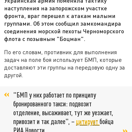
Украинская армия поменяла тактику
наступления на запорожском участке
фронта, враг перешел к атакам малыми
группами. Об этом сообщил замкомандира
соединения морской пехоты Черноморского
флота с позывным "Боцман".
По его словам, противник для выполнения
задач на поле боя использует БМП, которые
доставляют эти группы на передовую одну за
другой.
"БМП у них работает по принципу
бронированного такси: подвозит
отделение, высаживает, тут же уезжает,
привозит и так далее", –
цитирует
бойца
РИА Новости.