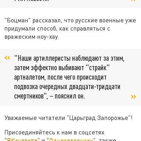
"Боцман" рассказал, что русские военные уже
придумали способ, как справляться с
вражеским ноу-хау.
"Наши артиллеристы наблюдают за этим,
затем эффектно выбивают "страйк"
артналетом, после чего происходит
подвозка очередных двадцати-тридцати
смертников", – пояснил он.
Уважаемые читатели "Царьград Запорожье"!
Присоединяйтесь к нам в соцсетях
"
ВКонтакте
" и "
Одноклассники
", также