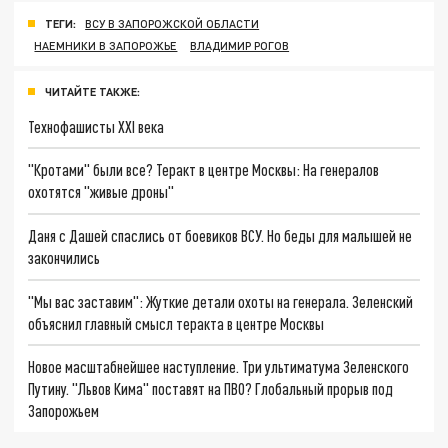
ТЕГИ:
ВСУ В ЗАПОРОЖСКОЙ ОБЛАСТИ
НАЕМНИКИ В ЗАПОРОЖЬЕ
ВЛАДИМИР РОГОВ
ЧИТАЙТЕ ТАКЖЕ:
Технофашисты XXI века
"Кротами" были все? Теракт в центре Москвы: На генералов
охотятся "живые дроны"
Даня с Дашей спаслись от боевиков ВСУ. Но беды для малышей не
закончились
"Мы вас заставим": Жуткие детали охоты на генерала. Зеленский
объяснил главный смысл теракта в центре Москвы
Новое масштабнейшее наступление. Три ультиматума Зеленского
Путину. "Львов Кима" поставят на ПВО? Глобальный прорыв под
Запорожьем