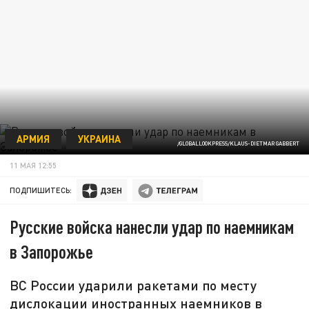
АРМИЯ
УКРАИНА
/GLOBALLOOKPRESS/KLAUS-DIETMAR GABBERT
11 МАЯ 12:55
ПОДПИШИТЕСЬ:
Русские войска нанесли удар по наемникам
в Запорожье
ВС России ударили ракетами по месту
дислокации иностранных наемников в