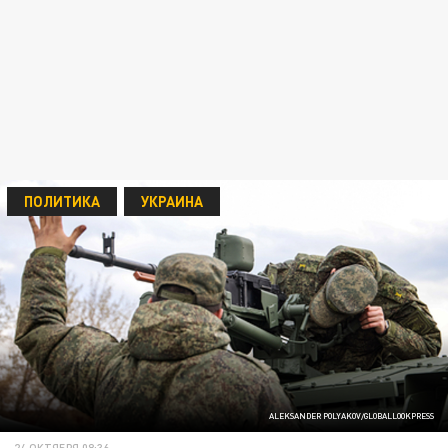
ПОЛИТИКА
УКРАИНА
ALEKSANDER POLYAKOV/GLOBALLOOKPRESS
24 ОКТЯБРЯ 08:36