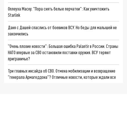
Оплеуха Маску. "Пора снять белые перчатки": Как уничтожить
Starlink
Даня с Дашей спаслись от боевиков ВСУ. Но беды для малышей не
закончились
"Очень плохие новости": Большая ошибка Palantir в России. Страны
НАТО впервые за СВО остановили поставки оружия. ВСУ теряют
приграничье?
Три главных инсайда об СВО. Отмена мобилизации и возвращение
"генерала Армагеддона"? Отличные новости, которые ждали все