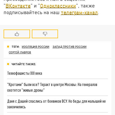
"
ВКонтакте
" и "
Одноклассники
", также
подписывайтесь на наш
телеграм-канал
.
ТЕГИ:
ИЗОЛЯЦИЯ РОССИИ
ЗАПАД ПРОТИВ РОССИИ
СЕРГЕЙ ЛАВРОВ
ЧИТАЙТЕ ТАКЖЕ:
Технофашисты XXI века
"Кротами" были все? Теракт в центре Москвы: На генералов
охотятся "живые дроны"
Даня с Дашей спаслись от боевиков ВСУ. Но беды для малышей не
закончились