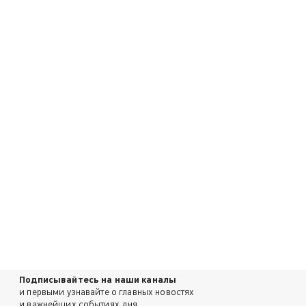
Подписывайтесь на наши каналы
и первыми узнавайте о главных новостях
и важнейших событиях дня.