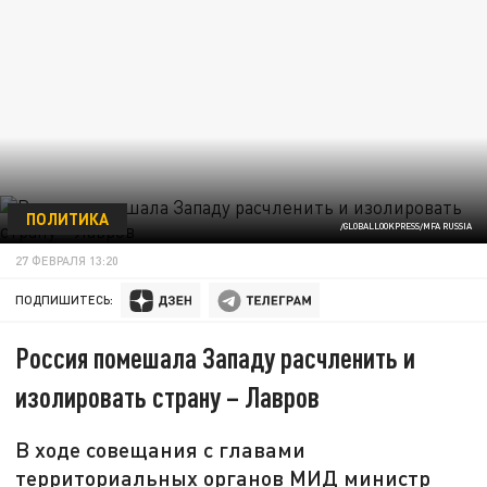
ПОЛИТИКА
/GLOBALLOOKPRESS/MFA RUSSIA
27 ФЕВРАЛЯ 13:20
ПОДПИШИТЕСЬ:
Россия помешала Западу расчленить и
изолировать страну – Лавров
В ходе совещания с главами
территориальных органов МИД министр