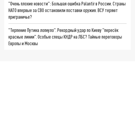
"Очень плохие новости": Большая ошибка Palantir в России. Страны
НАТО впервые за СВО остановили поставки оружия. ВСУ теряют
приграничье?
"Терпение Путина лопнуло". Рекордный удар по Киеву "пересёк
красные линии". Особые спецы КНДР на ЛБС? Тайные переговоры
Европы и Москвы