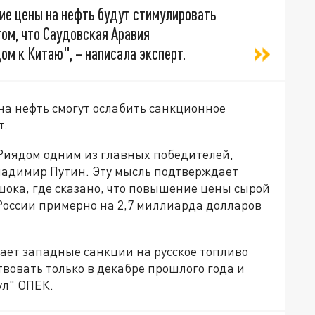
ие цены на нефть будут стимулировать
ом, что Саудовская Аравия
ом к Китаю", – написала эксперт.
на нефть смогут ослабить санкционное
т.
-Риядом одним из главных победителей,
Владимир Путин. Эту мысль подтверждает
ока, где сказано, что повышение цены сырой
России примерно на 2,7 миллиарда долларов
ает западные санкции на русское топливо
вовать только в декабре прошлого года и
л" ОПЕК.