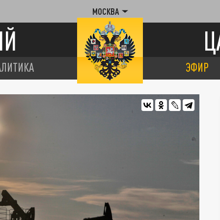
МОСКВА
ИЙ
Ц
АЛИТИКА
ЭФИР