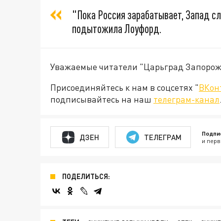
"Пока Россия зарабатывает, Запад с
подытожила Лоуфорд.
Уважаемые читатели "Царьград Запорож
Присоединяйтесь к нам в соцсетях "
ВКон
подписывайтесь на наш
телеграм-канал
Подпи
ДЗЕН
ТЕЛЕГРАМ
и перв
ПОДЕЛИТЬСЯ: