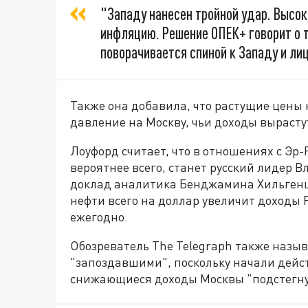
"Западу нанесен тройной удар. Высок
инфляцию. Решение ОПЕК+ говорит о т
поворачивается спиной к Западу и лиц
Также она добавила, что растущие цены 
давление на Москву, чьи доходы вырасту
Лоуфорд считает, что в отношениях с Эр
вероятнее всего, станет русский лидер 
доклад аналитика Бенджамина Хильгенш
нефти всего на доллар увеличит доходы 
ежегодно.
Обозреватель The Telegraph также назыв
"запоздавшими", поскольку начали дейст
снижающиеся доходы Москвы "подстегну