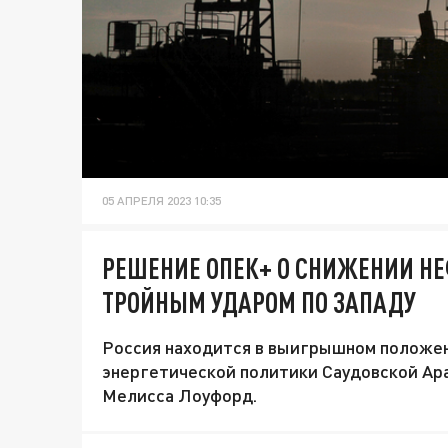
05 АПРЕЛЯ 2023 10:35
РЕШЕНИЕ ОПЕК+ О СНИЖЕНИИ Н
ТРОЙНЫМ УДАРОМ ПО ЗАПАДУ
Россия находится в выигрышном положен
энергетической политики Саудовской Ара
Мелисса Лоуфорд.