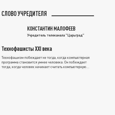
СЛОВО УЧРЕДИТЕЛЯ
КОНСТАНТИН МАЛОФЕЕВ
Учредитель телеканала "Царьград"
Технофашисты XXI века
Технофашизм побеждает не тогда, когда компьютерная
программа становится умнее человека. Он побеждает
тогда, когда человек начинает считать компьютерную
программу нравственно выше себя.