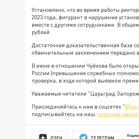
Установлено, что во время работы ректоро
2023 года, фигурант в нарушение устан
вместе с другими сотрудниками. В общем
рублей.
Достаточная доказательственная база с
обвинительным заключением передано в
В июне в отношении Чуйкова было открыто
России (превышение служебных полномоч
проверка, в ходе которой выявили преми
Уважаемые читатели "Царьград Запорож
Присоединяйтесь к нам в соцсетях "
ВКон
подписывайтесь на наш
телеграм-канал
Подпи
ДЗЕН
ТЕЛЕГРАМ