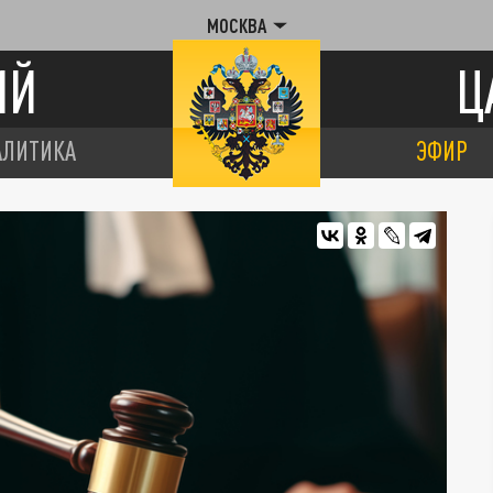
МОСКВА
ИЙ
Ц
АЛИТИКА
ЭФИР