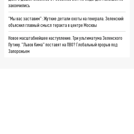
закончились
"Мы вас заставим": Жуткие детали охоты на генерала. Зеленский
объяснил главный смысл теракта в центре Москвы
Новое масштабнейшее наступление. Три ультиматума Зеленского
Путину. "Львов Кима" поставят на ПВО? Глобальный прорыв под
Запорожьем