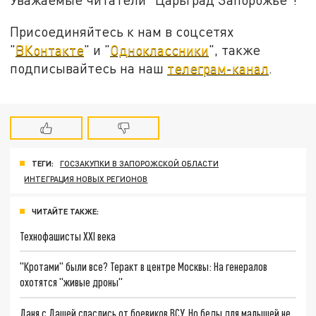
Присоединяйтесь к нам в соцсетях
"
ВКонтакте
" и "
Одноклассники
", также
подписывайтесь на наш
телеграм-канал
.
ТЕГИ:
ГОСЗАКУПКИ В ЗАПОРОЖСКОЙ ОБЛАСТИ
ИНТЕГРАЦИЯ НОВЫХ РЕГИОНОВ
ЧИТАЙТЕ ТАКЖЕ:
Технофашисты XXI века
"Кротами" были все? Теракт в центре Москвы: На генералов
охотятся "живые дроны"
Даня с Дашей спаслись от боевиков ВСУ. Но беды для малышей не