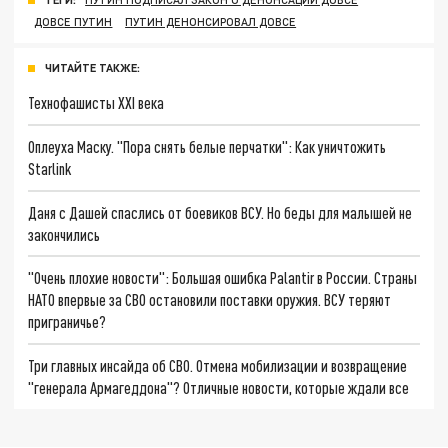
ДОВСЕ ПУТИН
ПУТИН ДЕНОНСИРОВАЛ ДОВСЕ
ЧИТАЙТЕ ТАКЖЕ:
Технофашисты XXI века
Оплеуха Маску. "Пора снять белые перчатки": Как уничтожить
Starlink
Даня с Дашей спаслись от боевиков ВСУ. Но беды для малышей не
закончились
"Очень плохие новости": Большая ошибка Palantir в России. Страны
НАТО впервые за СВО остановили поставки оружия. ВСУ теряют
приграничье?
Три главных инсайда об СВО. Отмена мобилизации и возвращение
"генерала Армагеддона"? Отличные новости, которые ждали все