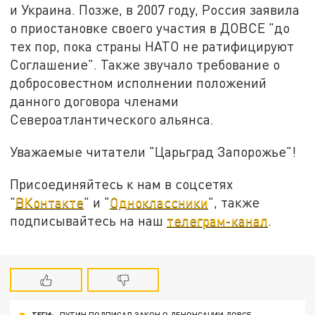
и Украина. Позже, в 2007 году, Россия заявила
о приостановке своего участия в ДОВСЕ "до
тех пор, пока страны НАТО не ратифицируют
Соглашение". Также звучало требование о
добросовестном исполнении положений
данного договора членами
Североатлантического альянса.
Уважаемые читатели "Царьград Запорожье"!
Присоединяйтесь к нам в соцсетях
"
ВКонтакте
" и "
Одноклассники
", также
подписывайтесь на наш
телеграм-канал
.
ТЕГИ:
ПУТИН ПОДПИСАЛ ЗАКОН О ДЕНОНСАЦИИ ДОВСЕ