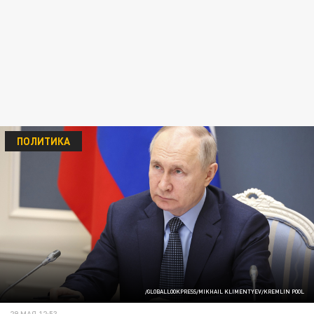
ПОЛИТИКА
/GLOBALLOOKPRESS/MIKHAIL KLIMENTYEV/KREMLIN POOL
29 МАЯ 12:53