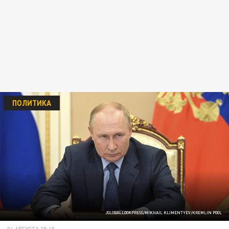
ПОЛИТИКА
/GLOBALLOOKPRESS/MIKHAIL KLIMENTYEV/KREMLIN POOL
04 АВГУСТА 15:48