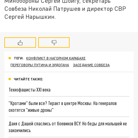
Минобороны Сергей Шойгу, секретарь
Совбеза Николай Патрушев и директор СВР
Сергей Нарышкин.
ТЕГИ:
КОНФЛИКТ В НАГОРНОМ КАРАБАХЕ
ПЕРЕГОВОРЫ ПУТИНА И ЭРДОГАНА
ЗАСЕДАНИЕ СОВБЕЗА
ЧИТАЙТЕ ТАКЖЕ:
Технофашисты XXI века
"Кротами" были все? Теракт в центре Москвы: На генералов
охотятся "живые дроны"
Даня с Дашей спаслись от боевиков ВСУ. Но беды для малышей не
закончились