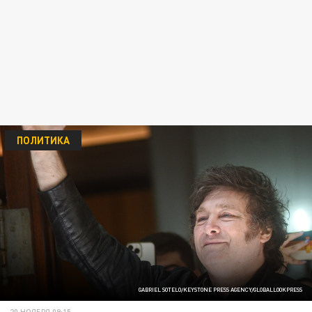
ПОЛИТИКА
GABRIEL SOTELO/KEYSTONE PRESS AGENCY/GLOBALLOOKPRESS
20 НОЯБРЯ 09:15