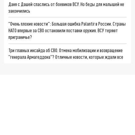
Даня с Дашей спаслись от боевиков ВСУ. Но беды для малышей не
закончились
"Очень плохие новости": Большая ошибка Palantir в России. Страны
НАТО впервые за СВО остановили поставки оружия. ВСУ теряют
приграничье?
Три главных инсайда об СВО. Отмена мобилизации и возвращение
"генерала Армагеддона"? Отличные новости, которые ждали все