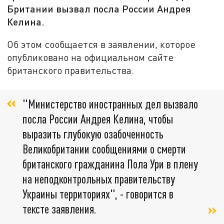
Британии вызвал посла России Андрея
Келина.
Об этом сообщается в заявлении, которое
опубликовано на официальном сайте
британского правительства.
"Министерство иностранных дел вызвало
посла России Андрея Келина, чтобы
выразить глубокую озабоченность
Великобритании сообщениями о смерти
британского гражданина Пола Ури в плену
на неподконтрольных правительству
Украины территориях", - говорится в
тексте заявления.