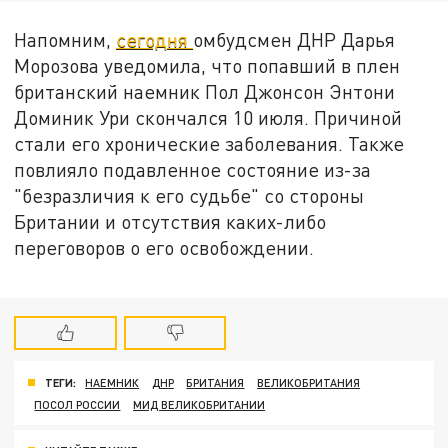
Напомним,
сегодня
омбудсмен ДНР Дарья
Морозова уведомила, что попавший в плен
британский наемник Пол Джонсон Энтони
Доминик Ури скончался 10 июля. Причиной
стали его хронические заболевания. Также
повлияло подавленное состояние из-за
"безразличия к его судьбе" со стороны
Британии и отсутствия каких-либо
переговоров о его освобождении.
ТЕГИ:
НАЕМНИК
ДНР
БРИТАНИЯ
ВЕЛИКОБРИТАНИЯ
ПОСОЛ РОССИИ
МИД ВЕЛИКОБРИТАНИИ