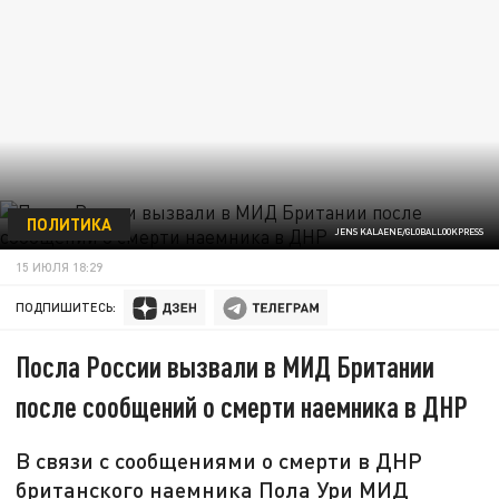
ПОЛИТИКА
JENS KALAENE/GLOBALLOOKPRESS
15 ИЮЛЯ 18:29
ПОДПИШИТЕСЬ:
Посла России вызвали в МИД Британии
после сообщений о смерти наемника в ДНР
В связи с сообщениями о смерти в ДНР
британского наемника Пола Ури МИД