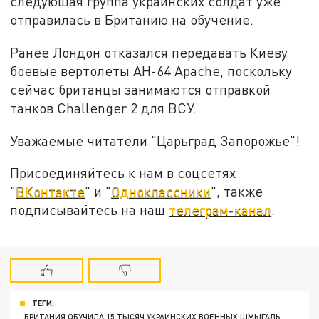
следующая группа украинских солдат уже
отправилась в Британию на обучение.
Ранее Лондон отказался передавать Киеву
боевые вертолеты AH-64 Apache, поскольку
сейчас британцы занимаются отправкой
танков Challenger 2 для ВСУ.
Уважаемые читатели "Царьград Запорожье"!
Присоединяйтесь к нам в соцсетях
"
ВКонтакте
" и "
Одноклассники
", также
подписывайтесь на наш
телеграм-канал
.
ТЕГИ:
БРИТАНИЯ ОБУЧИЛА 15 ТЫСЯЧ УКРАИНСКИХ ВОЕННЫХ ШМЫГАЛЬ