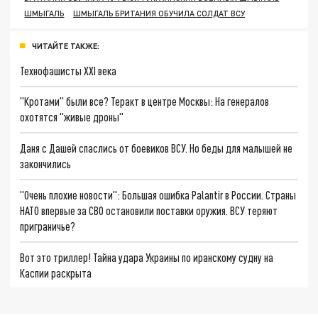
ШМЫГАЛЬ
ШМЫГАЛЬ БРИТАНИЯ ОБУЧИЛА СОЛДАТ ВСУ
ЧИТАЙТЕ ТАКЖЕ:
Технофашисты XXI века
"Кротами" были все? Теракт в центре Москвы: На генералов
охотятся "живые дроны"
Даня с Дашей спаслись от боевиков ВСУ. Но беды для малышей не
закончились
"Очень плохие новости": Большая ошибка Palantir в России. Страны
НАТО впервые за СВО остановили поставки оружия. ВСУ теряют
приграничье?
Вот это триллер! Тайна удара Украины по иранскому судну на
Каспии раскрыта