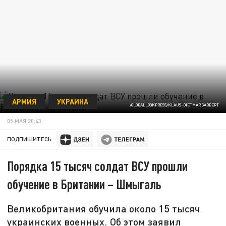
АРМИЯ
УКРАИНА
/GLOBALLOOKPRESS/KLAUS-DIETMAR GABBERT
05 МАЯ 20:43
ПОДПИШИТЕСЬ:
Порядка 15 тысяч солдат ВСУ прошли
обучение в Британии – Шмыгаль
Великобритания обучила около 15 тысяч
украинских военных. Об этом заявил