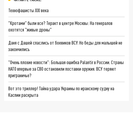
Технофашисты XXI века
"Кротами" были все? Теракт в центре Москвы: На генералов
охотятся "живые дроны"
Даня с Дашей спаслись от боевиков ВСУ. Но беды для малышей не
закончились
"Очень плохие новости": Большая ошибка Palantir в России. Страны
НАТО впервые за СВО остановили поставки оружия. ВСУ теряют
приграничье?
Вот это триллер! Тайна удара Украины по иранскому судну на
Каспии раскрыта