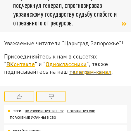
подчеркнул генерал, спрогнозировав
украинскому государству судьбу слабого и
отрезанного от ресурсов.
Уважаемые читатели "Царьград Запорожье"!
Присоединяйтесь к нам в соцсетях
"
ВКонтакте
" и "
Одноклассники
", также
подписывайтесь на наш
телеграм-канал
.
ТЕГИ:
ВС РОССИИ ПРОТИВ ВСУ
ПОЛЯКИ ПРО СВО
ПОРАЖЕНИЕ УКРАИНЫ В СВО
ЧИТАЙТЕ ТАКЖЕ: