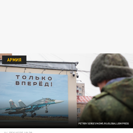
АРМИЯ
PETROV SERGEY/NEWS.RU/GLOBALLOOKPRESS
04 ДЕКАБРЯ 18:29