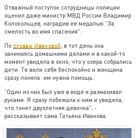
Отважный поступок сотрудницы полиции
оценил даже министр МВД России Владимир
Колокольцев, наградив её медалью "За
смелость во имя спасения".
По
словам Ивановой
, в тот день она
занимаясь домашними делами и в какой-то
момент увидела в окно, что у озера собрались
дети. Те вели себя беспокойно и женщина
сразу поняла: им нужна помощь.
"Один из них был уже в воде и размахивал
руками. Я сразу побежала к ним и увидела,
что тонет двухлетняя девочка", -
рассказывает сама Татьяна Иванова.