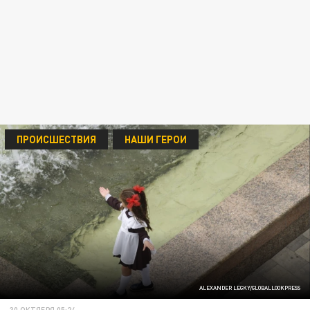
ПРОИСШЕСТВИЯ
НАШИ ГЕРОИ
ALEXANDER LEGKY/GLOBALLOOKPRESS
30 ОКТЯБРЯ 05:24