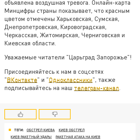
объявлена воздушная тревога. Онлайн-карта
Минцифры страны показывает, что красным
цветом отмечены Харьковская, Сумская,
Днепропетровская, Кировоградская,
Черкасская, Житомирская, Черниговская и
Киевская области.
Уважаемые читатели "Царьград Запорожье"!
Присоединяйтесь к нам в соцсетях
"
ВКонтакте
" и "
Одноклассники
", также
подписывайтесь на наш
телеграм-канал
.
ТЕГИ:
ОБСТРЕЛ КИЕВА
КИЕВ ОБСТРЕЛ
КИЕВ РАКЕТНЫЙ УДАРЫ
РАКЕТНАЯ АТАКА НА КИЕВ