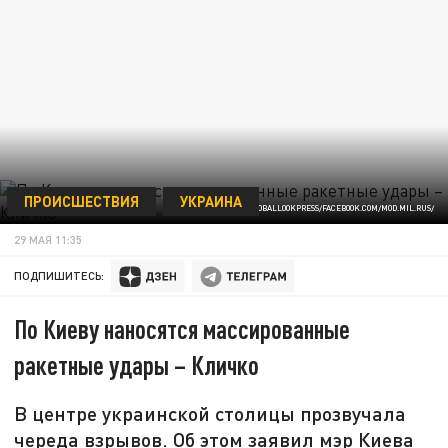
ПРОИСШЕСТВИЯ
УКРАИНА
/GLOBALLOOKPRESS/FACEBOOK.COM/MOD.MIL.RUS/
29 МАЯ 11:35
ПОДПИШИТЕСЬ:
По Киеву наносятся массированные
ракетные удары – Кличко
В центре украинской столицы прозвучала
череда взрывов. Об этом заявил мэр Киева