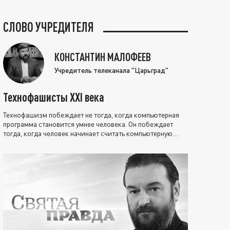
СЛОВО УЧРЕДИТЕЛЯ
КОНСТАНТИН МАЛОФЕЕВ
Учредитель телеканала "Царьград"
Технофашисты XXI века
Технофашизм побеждает не тогда, когда компьютерная
программа становится умнее человека. Он побеждает
тогда, когда человек начинает считать компьютерную
программу нравственно выше себя.