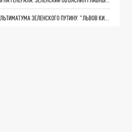
НОВОЕ МАСШТАБНЕЙШЕЕ НАСТУПЛЕНИЕ. ТРИ УЛЬТИМАТУМА ЗЕЛЕНСКОГО ПУТИНУ. "ЛЬВОВ КИМА" ПОСТАВЯТ НА ПВО? ГЛОБАЛЬНЫЙ ПРОРЫВ ПОД ЗАПОРОЖЬЕМ