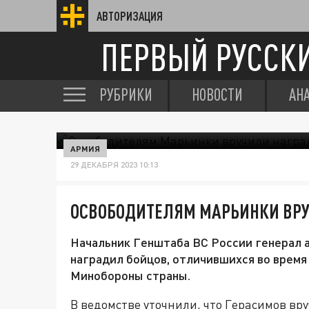
АВТОРИЗАЦИЯ
ПЕРВЫЙ РУССК
РУБРИКИ
НОВОСТИ
АН
АРМИЯ
29 ДЕКАБРЯ 2023 10:13
ОСВОБОДИТЕЛЯМ МАРЬИНКИ ВР
Начальник Генштаба ВС России генерал 
наградил бойцов, отличившихся во врем
Минобороны страны.
В ведомстве уточнили, что Герасимов в