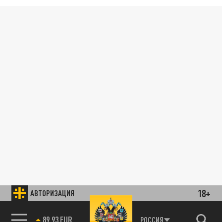
18+
АВТОРИЗАЦИЯ
89.93 EUR
РОССИЯ