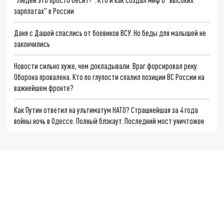
зарплатах" в России
Даня с Дашей спаслись от боевиков ВСУ. Но беды для малышей не
закончились
Новости сильно хуже, чем докладывали. Враг форсировал реку.
Оборона провалена. Кто по глупости спалил позиции ВС России на
важнейшем фронте?
Как Путин ответил на ультиматум НАТО? Страшнейшая за 4 года
войны ночь в Одессе. Полный блэкаут. Последний мост уничтожен