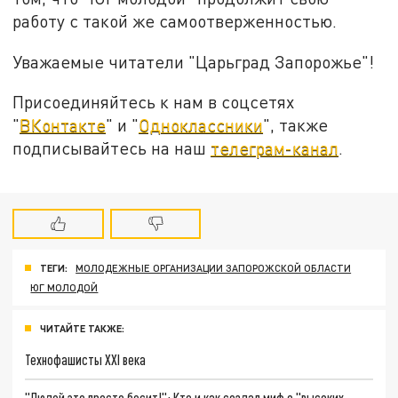
работу с такой же самоотверженностью.
Уважаемые читатели "Царьград Запорожье"!
Присоединяйтесь к нам в соцсетях
"
ВКонтакте
" и "
Одноклассники
", также
подписывайтесь на наш
телеграм-канал
.
ТЕГИ:
МОЛОДЕЖНЫЕ ОРГАНИЗАЦИИ ЗАПОРОЖСКОЙ ОБЛАСТИ
ЮГ МОЛОДОЙ
ЧИТАЙТЕ ТАКЖЕ:
Технофашисты XXI века
"Людей это просто бесит!": Кто и как создал миф о "высоких