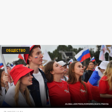
ОБЩЕСТВО
/GLOBALLOOKPRESS/KOMSOMOLSKAYA PRAVDA
25 ИЮЛЯ 11:56